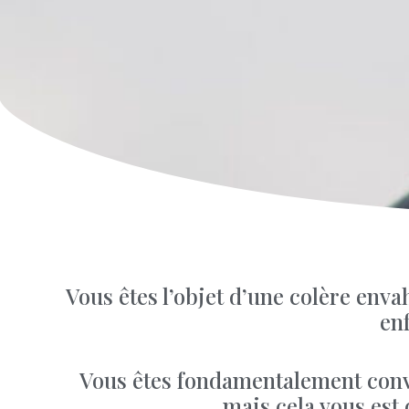
Vous êtes l’objet d’une colère envah
enf
Vous êtes fondamentalement conv
mais cela vous est d