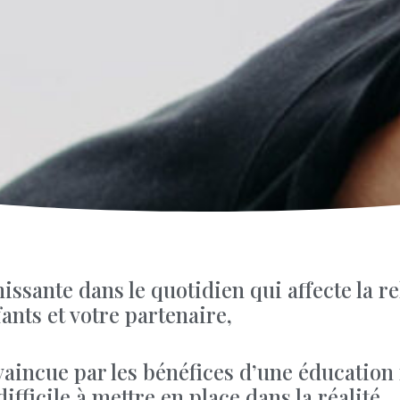
issante dans le quotidien qui affecte la re
ants et votre partenaire,
aincue par les bénéfices d’une éducation
ifficile à mettre en place dans la réalité,