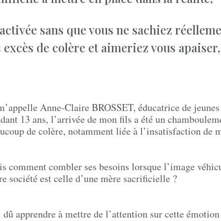
 activée sans que vous ne sachiez réellem
 excès de colère et aimeriez vous apaiser,
m’appelle Anne-Claire BROSSET, éducatrice de jeunes 
dant 13 ans, l’arrivée de mon fils a été un chamboule
ucoup de colère, notamment liée à l’insatisfaction de 
s comment combler ses besoins lorsque l’image véhicu
re société est celle d’une mère sacrificielle ?
i dû apprendre à mettre de l’attention sur cette émotion