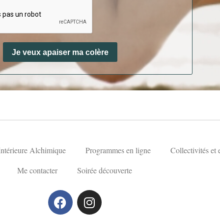
Je veux apaiser ma colère
ntérieure Alchimique
Programmes en ligne
Collectivités et 
Me contacter
Soirée découverte