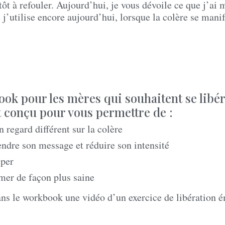
tôt à refouler. Aujourd’hui, je vous dévoile ce que j’ai 
 j’utilise encore aujourd’hui, lorsque la colère se mani
ok pour les mères qui souhaitent se libér
t conçu pour vous permettre de :
n regard différent sur la colère
dre son message et réduire son intensité
iper
mer de façon plus saine
ans le workbook une vidéo d’un exercice de libération 