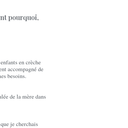
ent pourquoi,
enfants en crèche
ment accompagné de
mes besoins.
lée de la mère dans
 que je cherchais