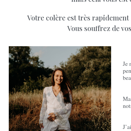
Votre colère est très rapidement
Vous souffrez de vos
Je 
pen
bea
Mai
not
J’a