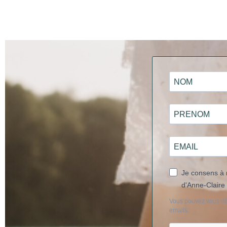
Je consens à r
d'Anne-Claire
Vous pouvez vous dés
emails.