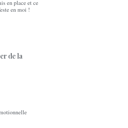
mis en place et ce
feste en moi !
er de la
émotionnelle